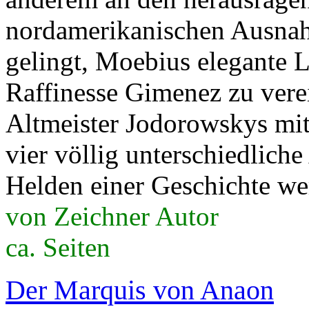
nordamerikanischen Ausnah
gelingt, Moebius elegante 
Raffinesse Gimenez zu verei
Altmeister Jodorowskys mit
vier völlig unterschiedlich
Helden einer Geschichte w
von Zeichner Autor
ca. Seiten
Der Marquis von Anaon