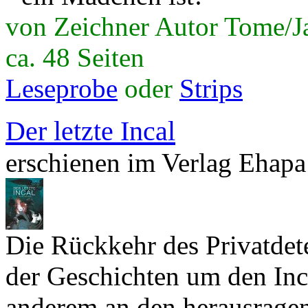
von Zeichner Autor Tome/J
ca. 48 Seiten
Leseprobe
oder
Strips
Der letzte Incal
erschienen im Verlag Ehapa
Die Rückkehr des Privatdete
der Geschichten um den Inca
anderem an den herausrage