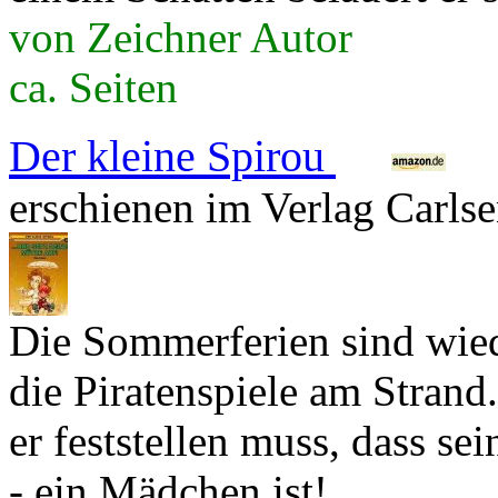
von Zeichner Autor
ca. Seiten
Der kleine Spirou
erschienen im Verlag Carls
Die Sommerferien sind wied
die Piratenspiele am Strand
er feststellen muss, dass s
- ein Mädchen ist!