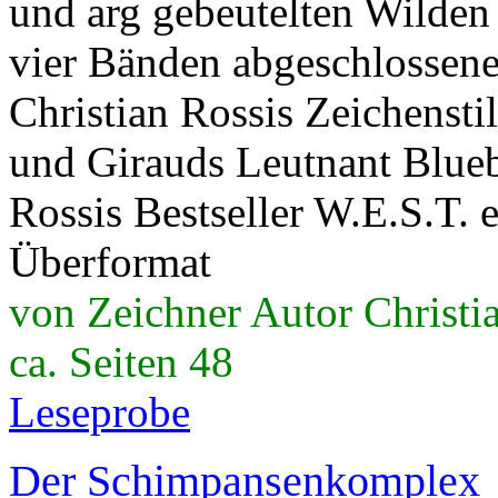
und arg gebeutelten Wilden
vier Bänden abgeschlossene
Christian Rossis Zeichensti
und Girauds Leutnant Blueb
Rossis Bestseller W.E.S.T. 
Überformat
von Zeichner Autor Christi
ca. Seiten 48
Leseprobe
Der Schimpansenkomplex